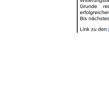
Witterungs
Grunde re
erfolgreiche
Bis nächste
Link zu den